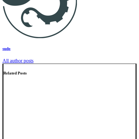
sudo
All author posts
Related Posts