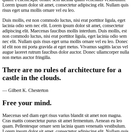
Lorem ipsum dolor sit amet, consectetur adipiscing elit. Nullam quis
risus eget urna mollis ornare vel eu leo.
Duis mollis, est non commodo luctus, nisi erat porttitor ligula, eget
lacinia odio sem nec elit. Lorem ipsum dolor sit amet, consectetur
adipiscing elit. Maecenas faucibus mollis interdum. Duis mollis, est
non commodo luctus, nisi erat porttitor ligula, eget lacinia odio sem
nec elit. Nullam quis risus eget urna mollis ornare vel eu leo. Donec
id elit non mi porta gravida at eget metus. Vivamus sagittis lacus vel
augue laoreet rutrum faucibus dolor auctor. Donec ullamcorper nulla
non metus auctor fringilla.
There are no rules of architecture for a
castle in the clouds.
— Gilbert K. Chesterton
Free your mind.
Maecenas sed diam eget risus varius blandit sit amet non magna.
Cras mattis consectetur purus sit amet fermentum. Aenean eu leo
quam. Pellentesque ornare sem lacinia quam venenatis vestibulum.
Lorem ipsum dolor sit amet, consectetur adipiscing elit. Nullam quis